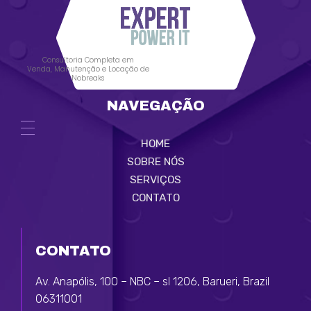
Consultoria Completa em
Venda, Manutenção e Locação de
Nobreaks
NAVEGAÇÃO
HOME
SOBRE NÓS
SERVIÇOS
CONTATO
CONTATO
Av. Anapólis, 100 – NBC – sl 1206, Barueri, Brazil
06311001